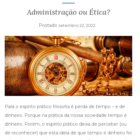
I
G
Administração ou Ética?
A
T
Postado
setembro 22, 2022
I
O
N
Para o espírito prático filosofia é perda de tempo – e de
dinheiro. Porque na prática da nossa sociedade tempo é
dinheiro. Porém, o espírito prático deixa de perceber (ou
de reconhecer) que esta ideia de que tempo é dinheiro foi