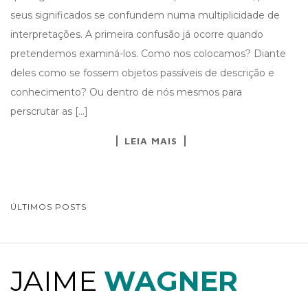
seus significados se confundem numa multiplicidade de
interpretações. A primeira confusão já ocorre quando
pretendemos examiná-los. Como nos colocamos? Diante
deles como se fossem objetos passíveis de descrição e
conhecimento? Ou dentro de nós mesmos para
perscrutar as […]
LEIA MAIS
ÚLTIMOS POSTS
NAVEGAÇÃO DE POSTS
JAIME
WAGNER