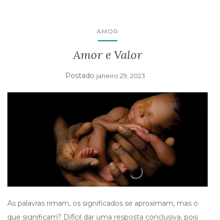
AMOR
Amor e Valor
Postado
janeiro 29, 2023
As palavras rimam, os significados se aproximam, mas o
que significam? Difícil dar uma resposta conclusiva, pois