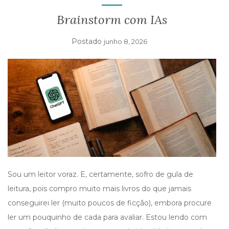
I
G
Brainstorm com IAs
A
T
Postado
junho 8, 2026
I
O
N
Sou um leitor voraz. E, certamente, sofro de gula de
leitura, pois compro muito mais livros do que jamais
conseguirei ler (muito poucos de ficção), embora procure
ler um pouquinho de cada para avaliar. Estou lendo com