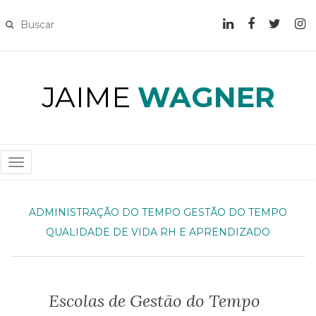
JAIME
WAGNER
T
O
G
ADMINISTRAÇÃO DO TEMPO
GESTÃO DO TEMPO
G
QUALIDADE DE VIDA
RH E APRENDIZADO
L
E
N
A
Escolas de Gestão do Tempo
V