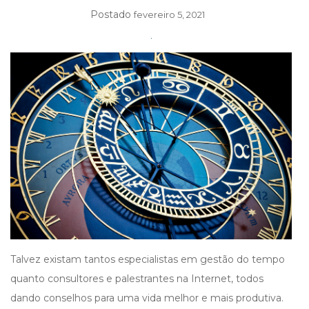
I
Postado
fevereiro 5, 2021
G
A
T
I
O
N
Talvez existam tantos especialistas em gestão do tempo
quanto consultores e palestrantes na Internet, todos
dando conselhos para uma vida melhor e mais produtiva.