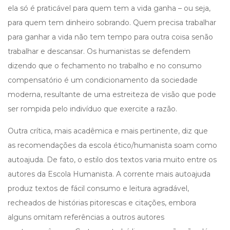
ela só é praticável para quem tem a vida ganha – ou seja,
para quem tem dinheiro sobrando. Quem precisa trabalhar
para ganhar a vida não tem tempo para outra coisa senão
trabalhar e descansar. Os humanistas se defendem
dizendo que o fechamento no trabalho e no consumo
compensatório é um condicionamento da sociedade
moderna, resultante de uma estreiteza de visão que pode
ser rompida pelo indivíduo que exercite a razão.
Outra crítica, mais acadêmica e mais pertinente, diz que
as recomendações da escola ético/humanista soam como
autoajuda. De fato, o estilo dos textos varia muito entre os
autores da Escola Humanista. A corrente mais autoajuda
produz textos de fácil consumo e leitura agradável,
recheados de histórias pitorescas e citações, embora
alguns omitam referências a outros autores