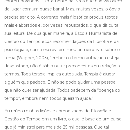
contemporâneos. Certamente há livros que não vão além
do lugar-comum quase banal. Mas, muitas vezes, o óbvio
precisa ser dito. A corrente mais filosófica produz textos
mais elaborados e, por vezes, rebuscados, o que dificulta
sua leitura. De qualquer maneira, a Escola Humanista de
Gestão do Tempo ecoa recomendações da filosofia e da
psicologia e, como escrevi em meu primeiro livro sobre o
tema (Wagner, 2003), “embora o termo autoajuda esteja
desgastado, não é sábio nutrir preconceitos em relação a
termos. Toda terapia implica autoajuda. Terapia é ajudar
alguém que padece. E não se pode ajudar uma pessoa
que não quer ser ajudada. Todos padecem da “doença do
tempo”, embora nem todos queiram ajuda.”
Eu reúno minhas lições e aprendizados de Filosofia e
Gestão do Tempo em um livro, o qual é base de um curso
que já ministrei para mais de 25 mil pessoas. Que tal