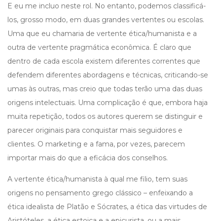
E eu me incluo neste rol. No entanto, podemos classificá-
los, grosso modo, em duas grandes vertentes ou escolas.
Uma que eu chamaria de vertente ética/humanista e a
outra de vertente pragmática econômica. É claro que
dentro de cada escola existem diferentes correntes que
defendem diferentes abordagens e técnicas, criticando-se
umas às outras, mas creio que todas terão uma das duas
origens intelectuais. Uma complicação é que, embora haja
muita repetição, todos os autores querem se distinguir e
parecer originais para conquistar mais seguidores e
clientes. O marketing e a fama, por vezes, parecem
importar mais do que a eficácia dos conselhos.
A vertente ética/humanista à qual me filio, tem suas
origens no pensamento grego clássico – enfeixando a
ética idealista de Platão e Sócrates, a ética das virtudes de
Aristóteles, a ética estoica e a epicurista, ou a mais