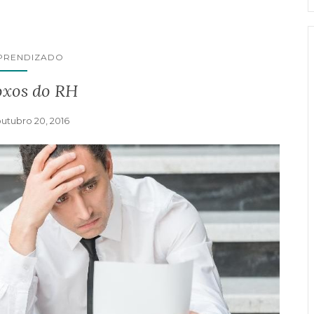
APRENDIZADO
oxos do RH
utubro 20, 2016