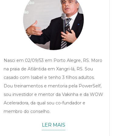
Nasci em 02/09/53 em Porto Alegre, RS. Moro
na praia de Atlântida em Xangri-lá, RS. Sou
casado com Isabel e tenho 3 filhos adultos.
Dou treinamentos e mentoria pela PowerSelf,
sou investidor e mentor da Vakinha e da WOW
Aceleradora, da qual sou co-fundador e
membro do conselho.
LER MAIS