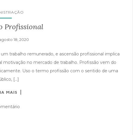
NISTRAÇÃO
 Profissional
agosto 18, 2020
 a um trabalho remunerado, e ascensão profissional implica
l motivação no mercado de trabalho. Profissão vem do
blicamente. Uso o termo profissão com o sentido de uma
blico, […]
IA MAIS
omentário