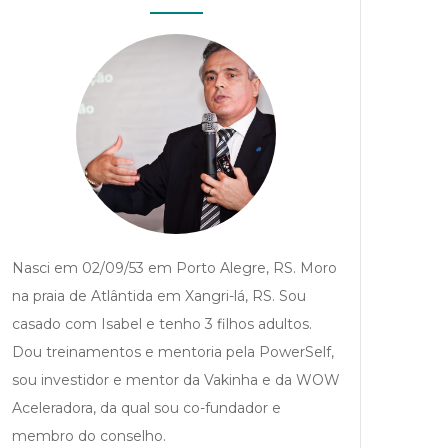
Nasci em 02/09/53 em Porto Alegre, RS. Moro
na praia de Atlântida em Xangri-lá, RS. Sou
casado com Isabel e tenho 3 filhos adultos.
Dou treinamentos e mentoria pela PowerSelf,
sou investidor e mentor da Vakinha e da WOW
Aceleradora, da qual sou co-fundador e
membro do conselho.