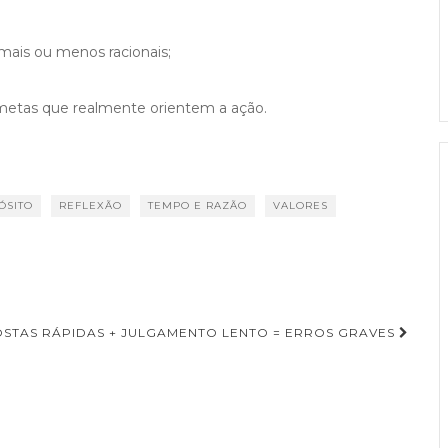
mais ou menos racionais;
e metas que realmente orientem a ação.
ÓSITO
REFLEXÃO
TEMPO E RAZÃO
VALORES
STAS RÁPIDAS + JULGAMENTO LENTO = ERROS GRAVES