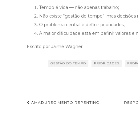
Tempo é vida — não apenas trabalho;
Não existe “gestão do tempo”, mas decisões 
O problema central é definir prioridades;
A maior dificuldade está em definir valores 
Escrito por Jaime Wagner
GESTÃO DO TEMPO
PRIORIDADES
PROP
AMADURECIMENTO REPENTINO
RESPO
Navegação de Post