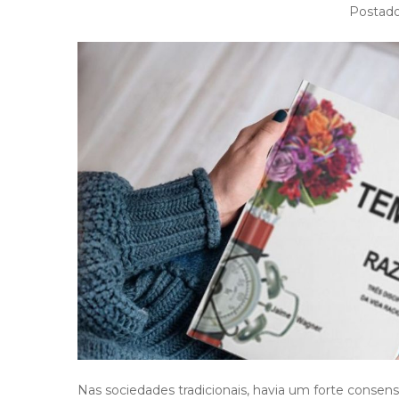
Postad
Nas sociedades tradicionais, havia um forte consens