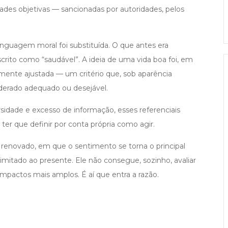
ades objetivas — sancionadas por autoridades, pelos
inguagem moral foi substituída. O que antes era
crito como “saudável”. A ideia de uma vida boa foi, em
mente ajustada — um critério que, sob aparência
siderado adequado ou desejável.
idade e excesso de informação, esses referenciais
 ter que definir por conta própria como agir.
renovado, em que o sentimento se torna o principal
limitado ao presente. Ele não consegue, sozinho, avaliar
impactos mais amplos. É aí que entra a razão.