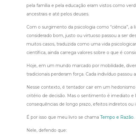
pela família e pela educação eram vistos como verd
ancestrais e até pelos deuses.
Com o surgimento da psicologia como “ciência”, a l
considerado bom, justo ou virtuoso passou a ser des
muitos casos, traduzida como uma vida psicologica
científica, ainda carrega valores sobre o que é con
Hoje, em um mundo marcado por mobilidade, divers
tradicionais perderam força. Cada indivíduo passou a
Nesse contexto, é tentador cair em um hedonismo 
critério de decisão. Mas o sentimento é imediato e 
consequências de longo prazo, efeitos indiretos ou 
É por isso que meu livro se chama
Tempo e Razão
.
Nele, defendo que: