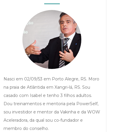
Nasci em 02/09/53 em Porto Alegre, RS. Moro
na praia de Atlântida em Xangri-lá, RS. Sou
casado com Isabel e tenho 3 filhos adultos.
Dou treinamentos e mentoria pela PowerSelf,
sou investidor e mentor da Vakinha e da WOW
Aceleradora, da qual sou co-fundador e
membro do conselho.