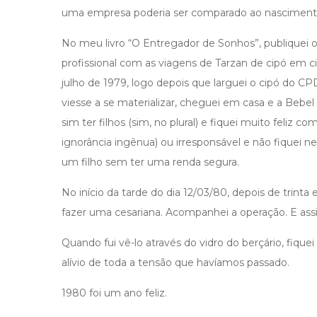
uma empresa poderia ser comparado ao nascimento
No meu livro “O Entregador de Sonhos”, publiquei o 
profissional com as viagens de Tarzan de cipó em c
julho de 1979, logo depois que larguei o cipó do C
viesse a se materializar, cheguei em casa e a Bebe
sim ter filhos (sim, no plural) e fiquei muito feliz 
ignorância ingênua) ou irresponsável e não fiquei 
um filho sem ter uma renda segura.
No início da tarde do dia 12/03/80, depois de trinta e
fazer uma cesariana. Acompanhei a operação. E ass
Quando fui vê-lo através do vidro do berçário, fiq
alívio de toda a tensão que havíamos passado.
1980 foi um ano feliz.