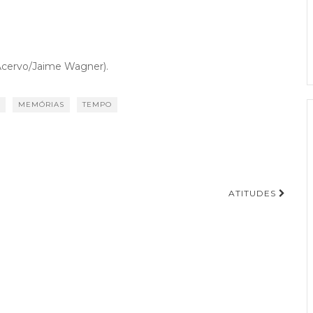
(Acervo/Jaime Wagner).
MEMÓRIAS
TEMPO
ATITUDES