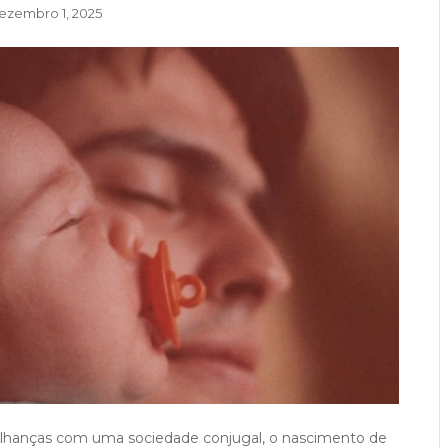
ezembro 1, 2025
hanças com uma sociedade conjugal, o nascimento de