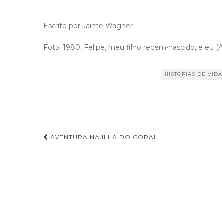
Escrito por Jaime Wagner
Foto: 1980, Felipe, meu filho recém-nascido, e eu 
HISTÓRIAS DE VIDA
AVENTURA NA ILHA DO CORAL
Navegação de Post