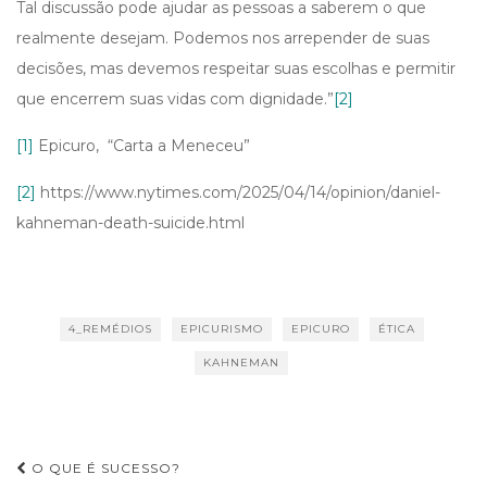
Tal discussão pode ajudar as pessoas a saberem o que
realmente desejam. Podemos nos arrepender de suas
decisões, mas devemos respeitar suas escolhas e permitir
que encerrem suas vidas com dignidade.”
[2]
[1]
Epicuro, “Carta a Meneceu”
[2]
https://www.nytimes.com/2025/04/14/opinion/daniel-
kahneman-death-suicide.html
4_REMÉDIOS
EPICURISMO
EPICURO
ÉTICA
KAHNEMAN
O QUE É SUCESSO?