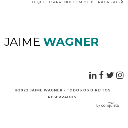
Navegação de Post
O QUE EU APRENDI COM MEUS FRACASSOS
JAIME
WAGNER
©2022 JAIME WAGNER - TODOS OS DIREITOS
RESERVADOS.
D