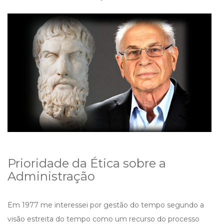
I
G
A
T
I
O
N
Prioridade da Ética sobre a
Administração
Em 1977 me interessei por gestão do tempo segundo a
visão estreita do tempo como um recurso do processo