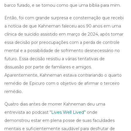
barco furado, e se tornou como que uma bíblia para mim.
Então, foi com grande surpresa e consternação que recebi
a notícia de que Kahneman faleceu aos 90 anos em uma
clínica de suicídio assistido em março de 2024, após tomar
essa decisão por preocupações com a perda de controle
mental e a possibilidade de sofrimento desnecessário no
futuro. Essa decisão resistiu a várias tentativas de
dissuasão por parte de familiares e amigos.
Aparentemente, Kahneman estava contrariando o quarto
remédio de Epicuro com o objetivo de afirmar o terceiro
remédio.
Quatro dias antes de morrer Kahneman deu uma
entrevista ao podcast
“Lives Well Lived”
onde
demonstrou estar em plena posse de suas faculdades
mentais e suficientemente saudável para desfrutar de