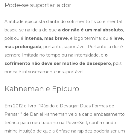
Pode-se suportar a dor
A atitude epicurista diante do sofrimento físico e mental
baseia-se na ideia de que
a dor não é um mal absoluto
,
pois ou é
intensa, mas breve
, e logo termina; ou é
leve,
mas prolongada
, portanto, suportável. Portanto, a dor é
sempre limitada no tempo ou na intensidade, e
o
sofrimento não deve ser motivo de desespero
, pois
nunca é intrinsecamente insuportável.
Kahneman e Epicuro
Em 2012 o livro “Rápido e Devagar: Duas Formas de
Pensar ” de Daniel Kahneman veio a dar o embasamento
teórico para meu trabalho na PowerSelf, confirmando
minha intuição de que a ênfase na rapidez poderia ser um