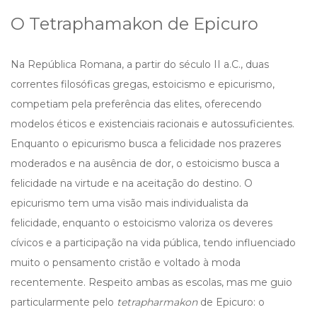
O Tetraphamakon de Epicuro
Na República Romana, a partir do século II a.C., duas
correntes filosóficas gregas, estoicismo e epicurismo,
competiam pela preferência das elites, oferecendo
modelos éticos e existenciais racionais e autossuficientes.
Enquanto o epicurismo busca a felicidade nos prazeres
moderados e na ausência de dor, o estoicismo busca a
felicidade na virtude e na aceitação do destino. O
epicurismo tem uma visão mais individualista da
felicidade, enquanto o estoicismo valoriza os deveres
cívicos e a participação na vida pública, tendo influenciado
muito o pensamento cristão e voltado à moda
recentemente. Respeito ambas as escolas, mas me guio
particularmente pelo
tetrapharmakon
de Epicuro: o