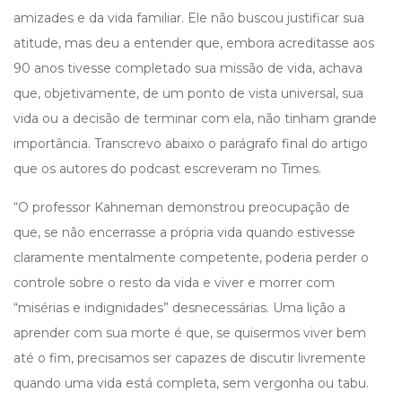
amizades e da vida familiar. Ele não buscou justificar sua
atitude, mas deu a entender que, embora acreditasse aos
90 anos tivesse completado sua missão de vida, achava
que, objetivamente, de um ponto de vista universal, sua
vida ou a decisão de terminar com ela, não tinham grande
importância. Transcrevo abaixo o parágrafo final do artigo
que os autores do podcast escreveram no Times.
“O professor Kahneman demonstrou preocupação de
que, se não encerrasse a própria vida quando estivesse
claramente mentalmente competente, poderia perder o
controle sobre o resto da vida e viver e morrer com
“misérias e indignidades” desnecessárias. Uma lição a
aprender com sua morte é que, se quisermos viver bem
até o fim, precisamos ser capazes de discutir livremente
quando uma vida está completa, sem vergonha ou tabu.