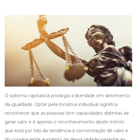
I
G
A
T
I
O
N
O sistema capitalista privilegia a liberdade em detrimento
da igualdade. Optar pela iniciativa individual significa
reconhecer que as pessoas têm capacidades distintas de
gerar valor e é apenas o reconhecimento deste mérito
que está por trás da tendência à concentração de valor e
do consequente aumento da desigualdade inerente ao