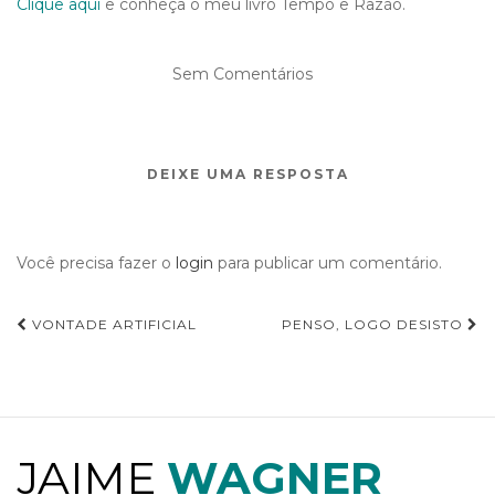
Clique aqui
e conheça o meu livro Tempo e Razão.
Sem Comentários
DEIXE UMA RESPOSTA
Você precisa fazer o
login
para publicar um comentário.
VONTADE ARTIFICIAL
PENSO, LOGO DESISTO
Navegação de Post
JAIME
WAGNER